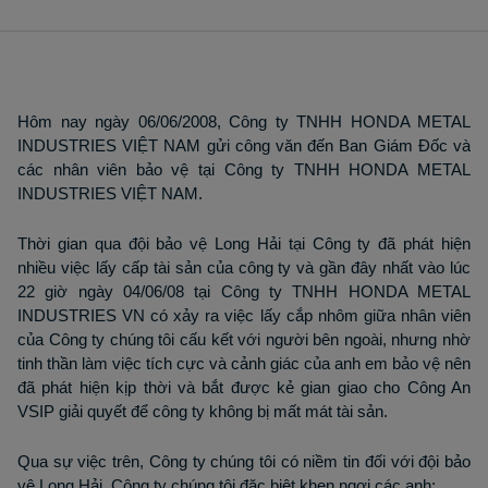
Hôm nay ngày 06/06/2008, Công ty TNHH HONDA METAL
INDUSTRIES VIỆT NAM gửi công văn đến Ban Giám Đốc và
các nhân viên bảo vệ tại Công ty TNHH HONDA METAL
INDUSTRIES VIỆT NAM.
Thời gian qua đội bảo vệ Long Hải tại Công ty đã phát hiện
nhiều việc lấy cấp tài sản của công ty và gần đây nhất vào lúc
22 giờ ngày 04/06/08 tại Công ty TNHH HONDA METAL
INDUSTRIES VN có xảy ra việc lấy cắp nhôm giữa nhân viên
của Công ty chúng tôi cấu kết với người bên ngoài, nhưng nhờ
tinh thần làm việc tích cực và cảnh giác của anh em bảo vệ nên
đã phát hiện kịp thời và bắt được kẻ gian giao cho Công An
VSIP giải quyết để công ty không bị mất mát tài sản.
Qua sự việc trên, Công ty chúng tôi có niềm tin đối với đội bảo
vệ Long Hải, Công ty chúng tôi đặc biệt khen ngợi các anh: