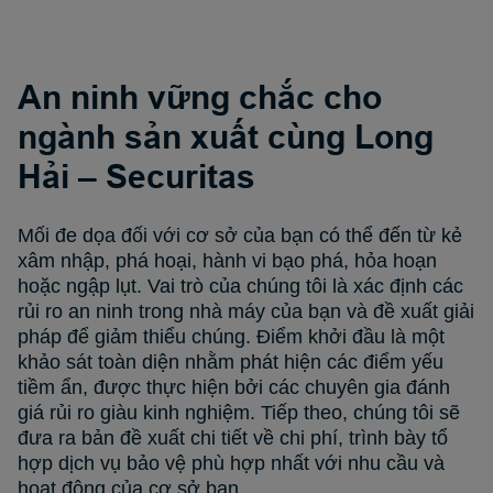
An ninh vững chắc cho
ngành sản xuất cùng Long
Hải – Securitas
Mối đe dọa đối với cơ sở của bạn có thể đến từ kẻ
xâm nhập, phá hoại, hành vi bạo phá, hỏa hoạn
hoặc ngập lụt. Vai trò của chúng tôi là xác định các
rủi ro an ninh trong nhà máy của bạn và đề xuất giải
pháp để giảm thiểu chúng. Điểm khởi đầu là một
khảo sát toàn diện nhằm phát hiện các điểm yếu
tiềm ẩn, được thực hiện bởi các chuyên gia đánh
giá rủi ro giàu kinh nghiệm. Tiếp theo, chúng tôi sẽ
đưa ra bản đề xuất chi tiết về chi phí, trình bày tổ
hợp dịch vụ bảo vệ phù hợp nhất với nhu cầu và
hoạt động của cơ sở bạn.