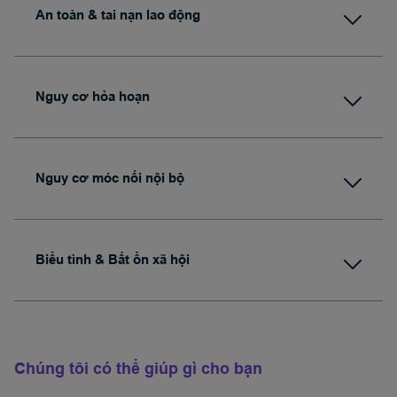
An toàn & tai nạn lao động
Nguy cơ hỏa hoạn
Nguy cơ móc nối nội bộ
Biểu tình & Bất ổn xã hội
Chúng tôi có thể giúp gì cho bạn