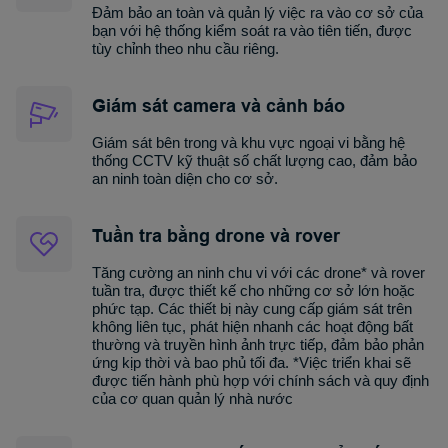
Đảm bảo an toàn và quản lý việc ra vào cơ sở của
bạn với hệ thống kiểm soát ra vào tiên tiến, được
tùy chỉnh theo nhu cầu riêng.
Giám sát camera và cảnh báo
Giám sát bên trong và khu vực ngoại vi bằng hệ
thống CCTV kỹ thuật số chất lượng cao, đảm bảo
an ninh toàn diện cho cơ sở.
Tuần tra bằng drone và rover
Tăng cường an ninh chu vi với các drone* và rover
tuần tra, được thiết kế cho những cơ sở lớn hoặc
phức tạp. Các thiết bị này cung cấp giám sát trên
không liên tục, phát hiện nhanh các hoạt động bất
thường và truyền hình ảnh trực tiếp, đảm bảo phản
ứng kịp thời và bao phủ tối đa. *Việc triển khai sẽ
được tiến hành phù hợp với chính sách và quy định
của cơ quan quản lý nhà nước