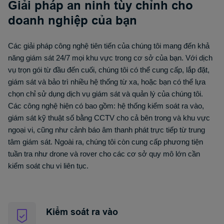
Giải pháp an ninh tùy chỉnh cho
doanh nghiệp của bạn
Các giải pháp công nghệ tiên tiến của chúng tôi mang đến khả
năng giám sát 24/7 mọi khu vực trong cơ sở của bạn. Với dịch
vụ trọn gói từ đầu đến cuối, chúng tôi có thể cung cấp, lắp đặt,
giám sát và bảo trì nhiều hệ thống từ xa, hoặc bạn có thể lựa
chọn chỉ sử dụng dịch vụ giám sát và quản lý của chúng tôi.
Các công nghệ hiện có bao gồm: hệ thống kiểm soát ra vào,
giám sát kỹ thuật số bằng CCTV cho cả bên trong và khu vực
ngoại vi, cũng như cảnh báo âm thanh phát trực tiếp từ trung
tâm giám sát. Ngoài ra, chúng tôi còn cung cấp phương tiện
tuần tra như drone và rover cho các cơ sở quy mô lớn cần
kiểm soát chu vi liên tục.
Kiểm soát ra vào