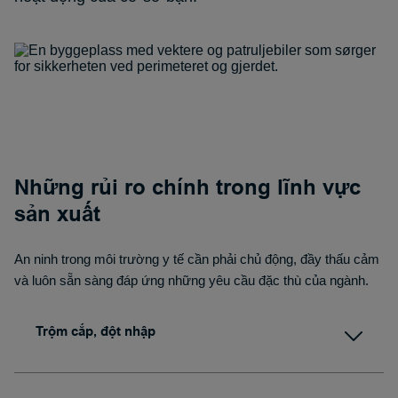
Những rủi ro chính trong lĩnh vực
sản xuất
An ninh trong môi trường y tế cần phải chủ động, đầy thấu cảm
và luôn sẵn sàng đáp ứng những yêu cầu đặc thù của ngành.
Trộm cắp, đột nhập