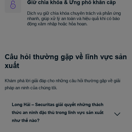
Giữ chìa khóa & Ứng phó khẩn cấp
Dịch vụ giữ chìa khóa chuyên trách và phản ứng
nhanh, giúp xử lý an toàn và hiệu quả khi có báo
động xâm nhập hoặc hỏa hoạn.
Câu hỏi thường gặp về lĩnh vực sản
xuất
Khám phá lời giải đáp cho những câu hỏi thường gặp về giải
pháp an ninh của chúng tôi.
Long Hải – Securitas giải quyết những thách
thức an ninh đặc thù trong lĩnh vực sản xuất
như thế nào?