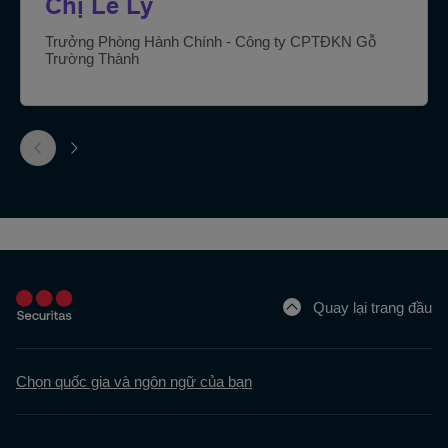
Chị Lê Ly
Trưởng Phòng Hành Chính - Công ty CPTĐKN Gỗ
Trường Thành
Quay lại trang đầu
Chọn quốc gia và ngôn ngữ của bạn