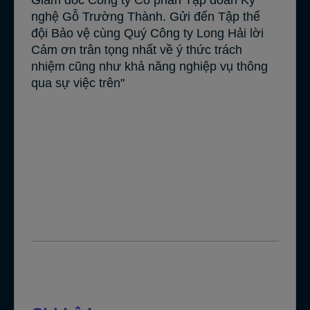
Giám đóc Công ty Cổ phần Tập đoàn Kỹ
nghệ Gỗ Trường Thành. Gửi đến Tập thể
đội Bảo vệ cùng Quý Công ty Long Hải lời
Cảm ơn trân tọng nhất về ý thức trách
nhiệm cũng như khả năng nghiệp vụ thông
qua sự việc trên"