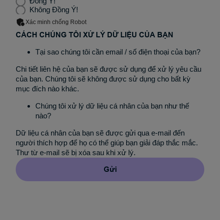
Đồng Ý!
Không Đồng Ý!
Xác minh chống Robot
CÁCH CHÚNG TÔI XỬ LÝ DỮ LIỆU CỦA BẠN
Tại sao chúng tôi cần email / số điện thoại của bạn?
Chi tiết liên hệ của bạn sẽ được sử dụng để xử lý yêu cầu
của bạn. Chúng tôi sẽ không được sử dụng cho bất kỳ
mục đích nào khác.
Chúng tôi xử lý dữ liệu cá nhân của bạn như thế
nào?
Dữ liệu cá nhân của bạn sẽ được gửi qua e-mail đến
người thích hợp để họ có thể giúp bạn giải đáp thắc mắc.
Thư từ e-mail sẽ bị xóa sau khi xử lý.
Gửi