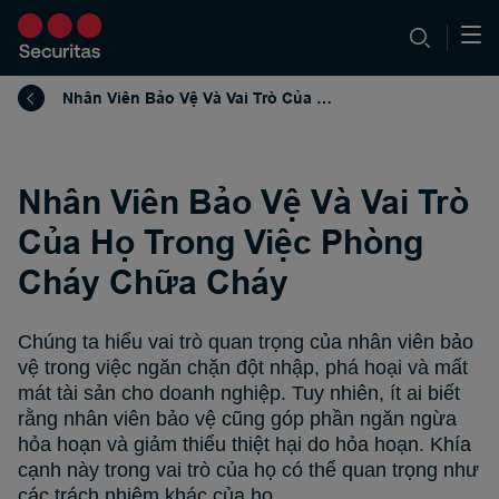
Nhân Viên Bảo Vệ Và Vai Trò Của Họ Trong Việc Phòng Cháy Chữa Cháy
Nhân Viên Bảo Vệ Và Vai Trò
Của Họ Trong Việc Phòng
Cháy Chữa Cháy
Chúng ta hiểu vai trò quan trọng của nhân viên bảo
vệ trong việc ngăn chặn đột nhập, phá hoại và mất
mát tài sản cho doanh nghiệp. Tuy nhiên, ít ai biết
rằng nhân viên bảo vệ cũng góp phần ngăn ngừa
hỏa hoạn và giảm thiểu thiệt hại do hỏa hoạn. Khía
cạnh này trong vai trò của họ có thể quan trọng như
các trách nhiệm khác của họ.