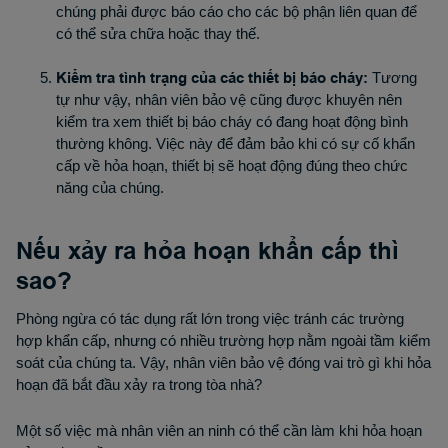
chúng phải được báo cáo cho các bộ phận liên quan để
có thể sửa chữa hoặc thay thế.
Kiểm tra tình trạng của các thiết bị báo cháy:
Tương
tự như vậy, nhân viên bảo vệ cũng được khuyên nên
kiểm tra xem thiết bị báo cháy có đang hoạt động bình
thường không. Việc này để đảm bảo khi có sự cố khẩn
cấp về hỏa hoạn, thiết bị sẽ hoạt động đúng theo chức
năng của chúng.
Nếu xảy ra hỏa hoạn khẩn cấp thì
sao?
Phòng ngừa có tác dụng rất lớn trong việc tránh các trường
hợp khẩn cấp, nhưng có nhiều trường hợp nằm ngoài tầm kiểm
soát của chúng ta. Vậy, nhân viên bảo vệ đóng vai trò gì khi hỏa
hoạn đã bắt đầu xảy ra trong tòa nhà?
Một số việc mà nhân viên an ninh có thể cần làm khi hỏa hoạn