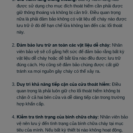
được sử dụng cho mục đích thoát hiểm cần phải được
giữ thông thoáng và không bị cản trở. Điều quan trọng
nữa là phải đảm bảo không có vật liệu dễ cháy nào được
lưu trữ ở đó để hạn chế lửa không lan đến các lối thoát
này.
Đảm bảo lưu trữ an toàn các vật liệu dễ cháy:
Nhân
viên bảo vệ sẽ cố gắng hết sức để đảm bảo rằng bất kỳ
vật liệu dễ cháy hoặc dễ bắt lửa nào đều được lưu trữ
đúng cách. Họ cũng sẽ đảm bảo chúng được cất giữ
tránh xa mọi nguồn gây cháy có thể xảy ra.
Duy trì khả năng tiếp cận của cửa thoát hiểm:
Điều
quan trọng là phải luôn giữ cho lối thoát hiểm không bị
chặn ở cả hai bên cửa và dễ dàng tiếp cận trong trường
hợp khẩn cấp.
Kiểm tra tình trạng của bình chữa cháy:
Nhân viên bảo
vệ nên lưu ý đến tình trạng của bình chữa cháy tại mục
tiêu của mình. Nếu bất kỳ thiết bị nào không hoạt động,