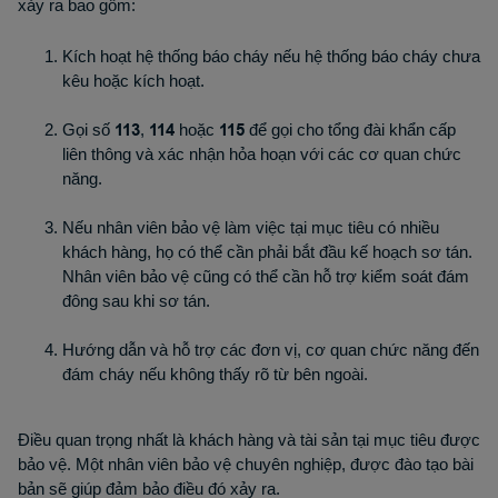
xảy ra bao gồm:
Kích hoạt hệ thống báo cháy nếu hệ thống báo cháy chưa
kêu hoặc kích hoạt.
Gọi số
113
,
114
hoặc
115
để gọi cho tổng đài khẩn cấp
liên thông và xác nhận hỏa hoạn với các cơ quan chức
năng.
Nếu nhân viên bảo vệ làm việc tại mục tiêu có nhiều
khách hàng, họ có thể cần phải bắt đầu kế hoạch sơ tán.
Nhân viên bảo vệ cũng có thể cần hỗ trợ kiểm soát đám
đông sau khi sơ tán.
Hướng dẫn và hỗ trợ các đơn vị, cơ quan chức năng đến
đám cháy nếu không thấy rõ từ bên ngoài.
Điều quan trọng nhất là khách hàng và tài sản tại mục tiêu được
bảo vệ. Một nhân viên bảo vệ chuyên nghiệp, được đào tạo bài
bản sẽ giúp đảm bảo điều đó xảy ra.