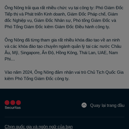
Ông Nông trải qua rất nhiều chức vụ tại công ty: Phó Giám Đốc
Tiếp thị và Phát triển Kinh doanh, Giám Đốc Pháp chế, Giám
đốc Nghiệp vụ, Giám Đốc Nhân sự, Phó tổng Giám Đốc và
Phó Tổng Giám Đốc kiêm Giám Đốc Điều hành công ty.
Ông Nông đã từng tham gia rất nhiều khóa đào tạo về an ninh
và các khóa đào tạo chuyên ngành quản lý tại các nước Châu
Âu, Mỹ, Singapore, Ấn Độ, Hồng Kông, Thái Lan, UAE, Nam
Phi…
Vào năm 2024, Ông Nông đảm nhận vai trò Chủ Tịch Quốc Gia
kiêm Phó Tổng Giám Đốc công ty.
Quay lại trang đầu
Chọn quốc gia và ngôn ngữ của bạn