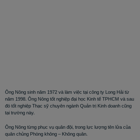
Ông Nông sinh năm 1972 và làm việc tại công ty Long Hải từ
năm 1998. Ông Nông tốt nghiệp đại học Kinh tế TPHCM và sau
đó tốt nghiệp Thạc sỹ chuyên ngành Quản trị Kinh doanh cũng
tại trường này.
Ông Nông từng phục vụ quân đội, trong lực lượng tên lửa của
quân chủng Phòng không – Không quân.