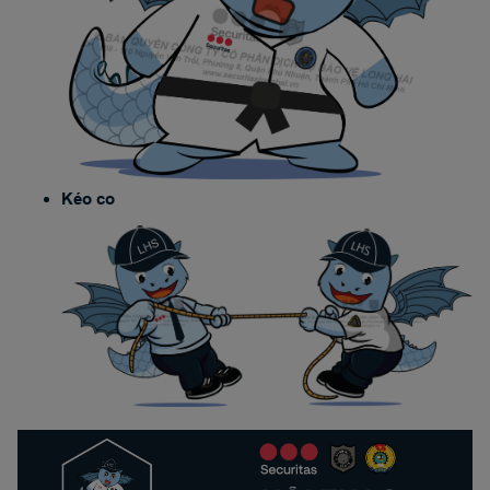
Kéo co