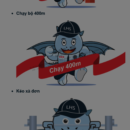
Chạy bộ 400m
Kéo xà đơn