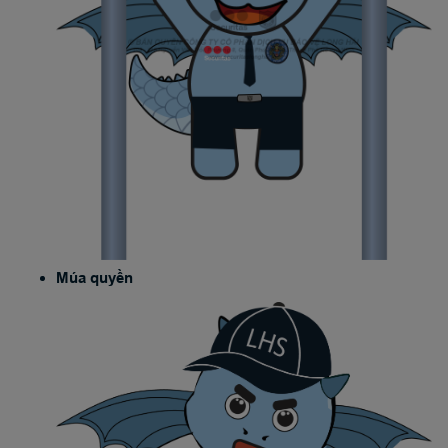
Múa quyền