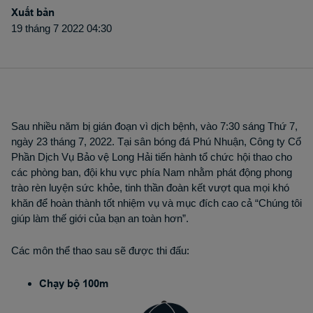
Xuất bản
19 tháng 7 2022 04:30
Sau nhiều năm bị gián đoạn vì dịch bệnh, vào 7:30 sáng Thứ 7,
ngày 23 tháng 7, 2022. Tại sân bóng đá Phú Nhuận, Công ty Cổ
Phần Dịch Vụ Bảo vệ Long Hải tiến hành tổ chức hội thao cho
các phòng ban, đội khu vực phía Nam nhằm phát động phong
trào rèn luyện sức khỏe, tinh thần đoàn kết vượt qua mọi khó
khăn để hoàn thành tốt nhiệm vụ và mục đích cao cả “Chúng tôi
giúp làm thế giới của bạn an toàn hơn”.
Các môn thể thao sau sẽ được thi đấu:
Chạy bộ 100m