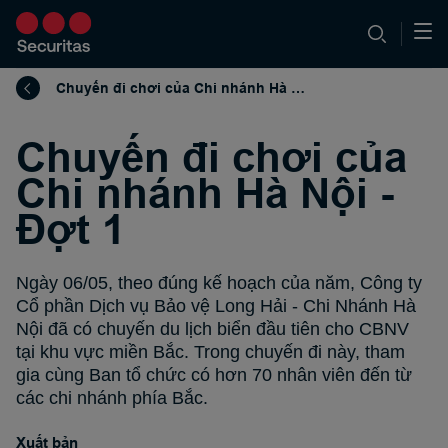
Chuyến đi chơi của Chi nhánh Hà Nội - Đợt 1
Chuyến đi chơi của
Chi nhánh Hà Nội -
Đợt 1
Ngày 06/05, theo đúng kế hoạch của năm, Công ty
Cổ phần Dịch vụ Bảo vệ Long Hải - Chi Nhánh Hà
Nội đã có chuyến du lịch biển đầu tiên cho CBNV
tại khu vực miền Bắc. Trong chuyến đi này, tham
gia cùng Ban tổ chức có hơn 70 nhân viên đến từ
các chi nhánh phía Bắc.
Xuất bản