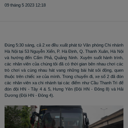
09 tháng 5 2023 12:18
Đúng 5:30 sáng, cả 2 xe đều xuất phát từ Văn phòng Chi nhánh
Hà Nội tại 53 Nguyễn Xiển, P. Hà Định, Q. Thanh Xuân, Hà Nội
và hướng đến Cẩm Phả, Quảng Ninh. Xuyên suốt hành trình,
các nhân viên của chúng tôi đã có thời gian bên nhau chơi các
trò chơi và cùng nhau hát vang những bài hát sôi động, quen
thuộc trên chiếc xe của mình. Trong chuyến đi, xe số 2 đã đón
các nhân viên xa chi nhánh tại các điểm như Cầu Thanh Trì để
đón đội HN - Tây 4 & 5, Hưng Yên (Đội HN - Đông 8) và Hải
Dương (Đội HN - Đông 4).