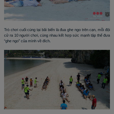
Trò chơi cuối cùng tại bãi biển là đua ghe ngo trên cạn, mỗi đội
cử ra 10 người chơi, cùng nhau kết hợp sức mạnh tập thể đưa
“ghe ngo” của mình về đích.