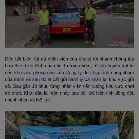
Đến bãi biển, tất cả nhân viên của chúng tôi nhanh chóng tập
hợp theo hiệu lệnh của các Truởng nhóm, rồi di chuyển trật tự
đến khu vực phông nền của Công ty để chụp ảnh cùng nhóm
của mình và sau đó là cất gửi hành lý cá nhân tại khu vực gửi
đồ. Sau gần 10 phút, từng nhân viên tiến xuống khu vực chơi
trò chơi. Khởi đầu là môn nhảy bao bố, thể hiện tính đồng đội,
nhanh nhẹn và thể lực.