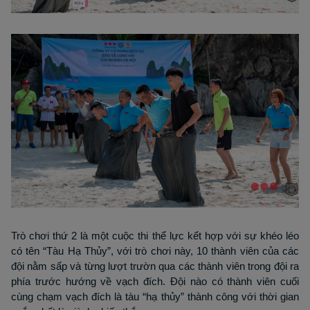
Trò chơi thứ 2 là một cuộc thi thể lực kết hợp với sự khéo léo
có tên “Tàu Hạ Thủy”, với trò chơi này, 10 thành viên của các
đội nằm sấp và từng lượt trườn qua các thành viên trong đội ra
phía trước hướng về vạch đích. Đội nào có thành viên cuối
cùng chạm vạch đích là tàu “hạ thủy” thành công với thời gian