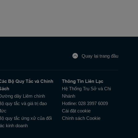
Quay lại trang đầu
Các Bộ Quy Tắc và Chính
Thông Tin Liên Lạc
Sách
Hệ Thống Trụ Sở và Chi
Đường dây Liêm chính
Nhánh
Bộ quy tắc và giá trị đạo
Hotline: 028 3997 6009
đức
Cài đặt cookie
Bộ quy tắc ứng xử của đối
Chính sách Cookie
tác kinh doanh