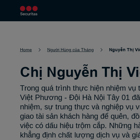
Dịch Vụ
Giải pháp an ninh
Về Chú
Home
Người Hùng của Tháng
Nguyễn Thị Vi
Chị Nguyễn Thị V
Trong quá trình thực hiện nhiệm vụ
Việt Phương - Đội Hà Nội Tây 01 đã n
nhiệm, sự trung thực và nghiệp vụ v
giao tài sản khách hàng để quên, đ
việc có dấu hiệu trộm cắp. Những h
khẳng định chất lượng dịch vụ và gi