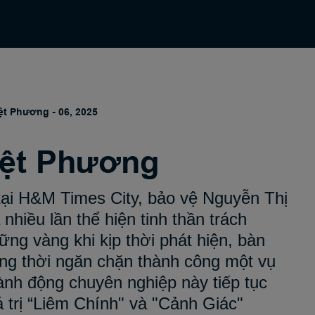
ng Tôi
Tin Tức
Trung Tâm Kiến Thức
Ng
ệt Phương - 06, 2025
iệt Phương
 tại H&M Times City, bảo vệ Nguyễn Thị
hiều lần thể hiện tinh thần trách
ững vàng khi kịp thời phát hiện, bàn
ồng thời ngăn chặn thành công một vụ
ành động chuyên nghiệp này tiếp tục
á trị “Liêm Chính" và "Cảnh Giác"