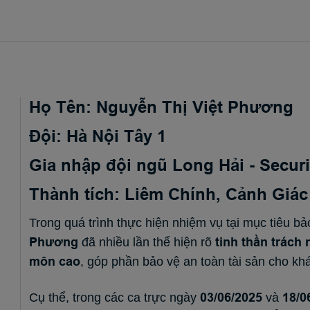
Họ Tên:
Nguyễn Thị Việt Phương
Đội: Hà Nội Tây 1
Gia nhập đội ngũ Long Hải - Securi
Thành tích: Liêm Chính, Cảnh Giác
Trong quá trình thực hiện nhiệm vụ tại mục tiêu b
Phương
tinh thần trách
đã nhiều lần thể hiện rõ
môn cao
, góp phần bảo vệ an toàn tài sản cho kh
03/06/2025
18/0
Cụ thể, trong các ca trực ngày
và