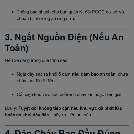
Thông báo nhanh cho ban quản lý, đội PCCC cơ sở và
chuẩn bị phương án ứng cứu.
3. Ngắt Nguồn Điện (Nếu An
Toàn)
Nếu xe đang trong quá trình sạc:
Ngắt dây sạc ra khỏi ổ cắm
nếu đảm bảo an toàn
, chưa
cháy lan đến ổ điện.
Cắt điện khu vực sạc để tránh cháy lan hoặc điện giật.
Lưu ý:
Tuyệt đối không tiếp cận nếu khu vực đã phát lửa
hoặc có khói dày đặc
– hãy ưu tiên an toàn.
4. Dập Cháy Ban Đầu Đúng