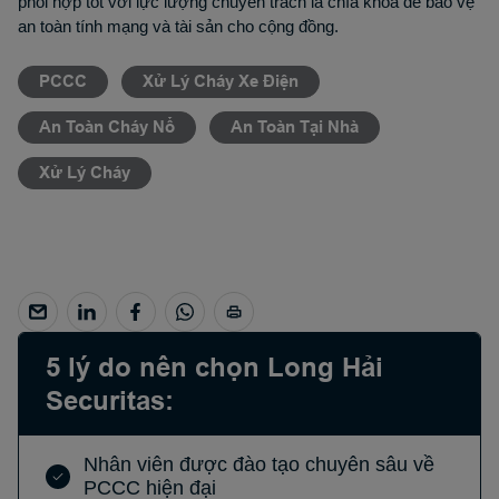
phối hợp tốt với lực lượng chuyên trách là chìa khóa để bảo vệ
an toàn tính mạng và tài sản cho cộng đồng.
PCCC
Xử Lý Cháy Xe Điện
An Toàn Cháy Nổ
An Toàn Tại Nhà
Xử Lý Cháy
5 lý do nên chọn Long Hải
Securitas:
Nhân viên được đào tạo chuyên sâu về
PCCC hiện đại