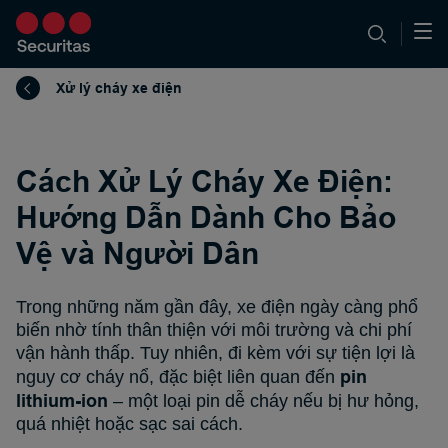
Xử lý cháy xe điện
Cách Xử Lý Cháy Xe Điện:
Hướng Dẫn Dành Cho Bảo
Vệ và Người Dân
Trong những năm gần đây, xe điện ngày càng phổ
biến nhờ tính thân thiện với môi trường và chi phí
vận hành thấp. Tuy nhiên, đi kèm với sự tiện lợi là
pin
nguy cơ cháy nổ, đặc biệt liên quan đến
lithium-ion
– một loại pin dễ cháy nếu bị hư hỏng,
quá nhiệt hoặc sạc sai cách.