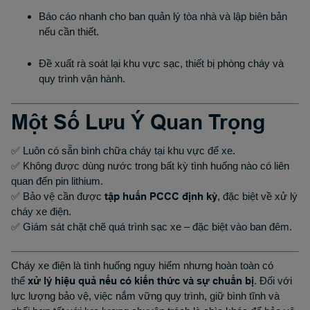
Báo cáo nhanh cho ban quản lý tòa nhà và lập biên bản
nếu cần thiết.
Đề xuất rà soát lại khu vực sạc, thiết bị phòng cháy và
quy trình vận hành.
Một Số Lưu Ý Quan Trọng
✅ Luôn có sẵn bình chữa cháy tại khu vực để xe.
✅ Không được dùng nước trong bất kỳ tình huống nào có liên
quan đến pin lithium.
✅ Bảo vệ cần được
tập huấn PCCC định kỳ
, đặc biệt về xử lý
cháy xe điện.
✅ Giám sát chặt chẽ quá trình sạc xe – đặc biệt vào ban đêm.
Cháy xe điện là tình huống nguy hiểm nhưng hoàn toàn có
thể
xử lý hiệu quả nếu có kiến thức và sự chuẩn bị
. Đối với
lực lượng bảo vệ, việc nắm vững quy trình, giữ bình tĩnh và