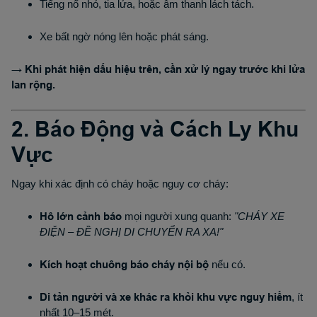
Tiếng nổ nhỏ, tia lửa, hoặc âm thanh lách tách.
Xe bất ngờ nóng lên hoặc phát sáng.
→ Khi phát hiện dấu hiệu trên, cần xử lý ngay trước khi lửa
lan rộng.
2. Báo Động và Cách Ly Khu
Vực
Ngay khi xác định có cháy hoặc nguy cơ cháy:
Hô lớn cảnh báo
mọi người xung quanh:
"CHÁY XE
ĐIỆN – ĐỀ NGHỊ DI CHUYỂN RA XA!"
Kích hoạt chuông báo cháy nội bộ
nếu có.
Di tản người và xe khác ra khỏi khu vực nguy hiểm
, ít
nhất 10–15 mét.